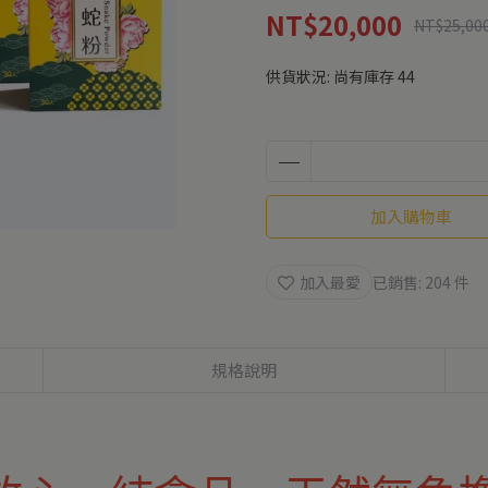
NT$20,000
NT$25,00
供貨狀況:
尚有庫存 44
加入購物車
加入最愛
已銷售: 204 件
規格說明