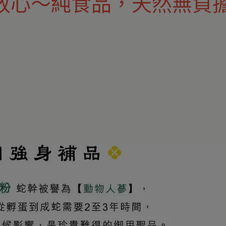
放心～純食品，天然無負