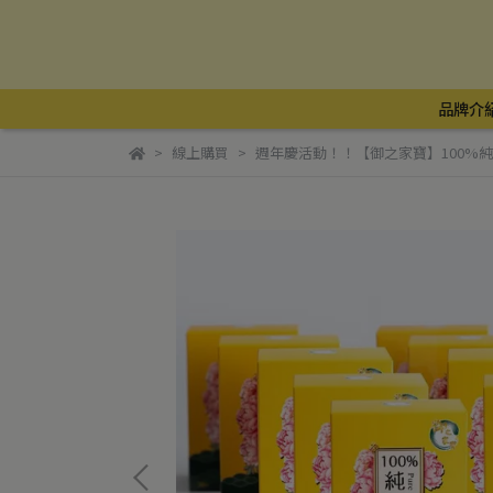
品牌介
線上購買
週年慶活動！！【御之家寶】100%純蛇